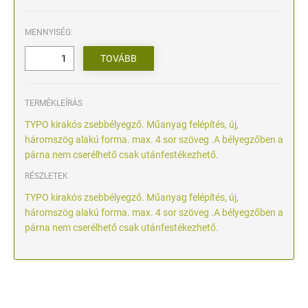
MENNYISÉG:
TERMÉKLEÍRÁS
TYPO kirakós zsebbélyegző. Műanyag felépítés, új,
háromszög alakú forma. max. 4 sor szöveg .A bélyegzőben a
párna nem cserélhető csak utánfestékezhető.
RÉSZLETEK
TYPO kirakós zsebbélyegző. Műanyag felépítés, új,
háromszög alakú forma. max. 4 sor szöveg .A bélyegzőben a
párna nem cserélhető csak utánfestékezhető.