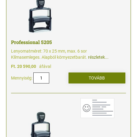
Professional 5205
Lenyomatméret: 70 x 25 mm, max. 6 sor
Klímasemleges. Alapból környezetbarát.
részletek...
Ft. 20 590,00
áfával
Mennyiség: