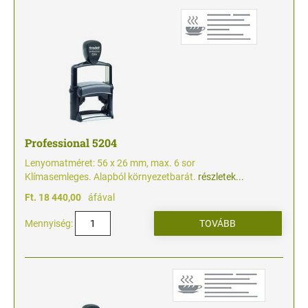
Professional 5204
Lenyomatméret: 56 x 26 mm, max. 6 sor
Klímasemleges. Alapból környezetbarát.
részletek...
Ft. 18 440,00
áfával
Mennyiség: