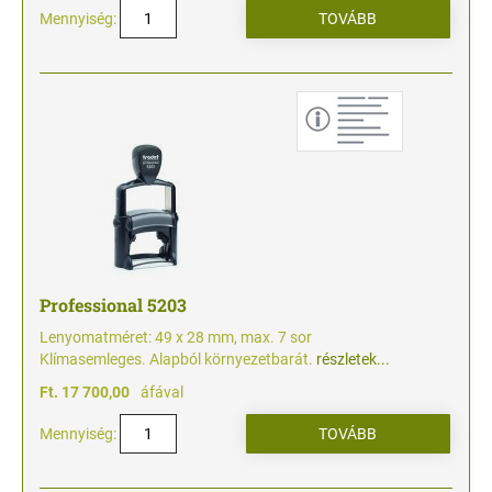
Mennyiség:
Professional 5203
Lenyomatméret: 49 x 28 mm, max. 7 sor
Klímasemleges. Alapból környezetbarát.
részletek...
Ft. 17 700,00
áfával
Mennyiség: