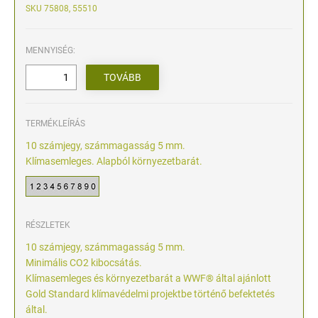
SKU 75808, 55510
MENNYISÉG:
TERMÉKLEÍRÁS
10 számjegy, számmagasság 5 mm.
Klímasemleges. Alapból környezetbarát.
RÉSZLETEK
10 számjegy, számmagasság 5 mm.
Minimális CO2 kibocsátás.
Klímasemleges és környezetbarát a WWF® által ajánlott
Gold Standard klímavédelmi projektbe történő befektetés
által.