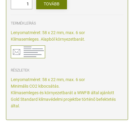
TERMÉKLEÍRÁS
Lenyomatméret: 58 x 22 mm, max. 6 sor
Klímasemleges. Alapból környezetbarát.
RÉSZLETEK
Lenyomatméret: 58 x 22 mm, max. 6 sor
Minimális CO2 kibocsátás.
Klímasemleges és környezetbarát a WWF® által ajánlott
Gold Standard klímavédelmi projektbe történő befektetés
által.