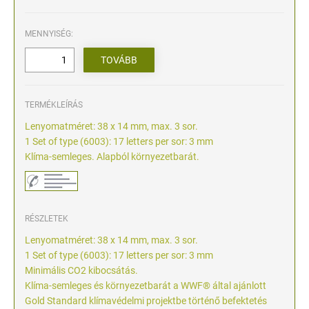
MENNYISÉG:
TERMÉKLEÍRÁS
Lenyomatméret: 38 x 14 mm, max. 3 sor.
1 Set of type (6003): 17 letters per sor: 3 mm
Klíma-semleges. Alapból környezetbarát.
RÉSZLETEK
Lenyomatméret: 38 x 14 mm, max. 3 sor.
1 Set of type (6003): 17 letters per sor: 3 mm
Minimális CO2 kibocsátás.
Klíma-semleges és környezetbarát a WWF® által ajánlott
Gold Standard klímavédelmi projektbe történő befektetés