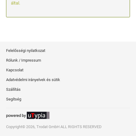
által.
Felelősségi nyilatkozat
Rólunk / Impressum
Kapcsolat
Adatvédelmi irányelvek és sütik
Szállítás
Segítség
powered by
Copyright© 2026, Trodat GmbH ALL RIGHTS RESERVED