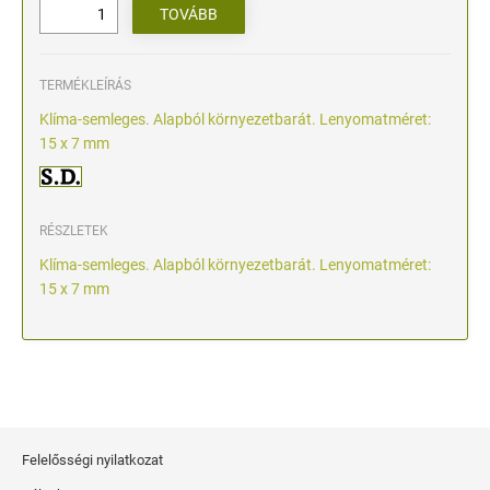
TERMÉKLEÍRÁS
Klíma-semleges. Alapból környezetbarát. Lenyomatméret:
15 x 7 mm
RÉSZLETEK
Klíma-semleges. Alapból környezetbarát. Lenyomatméret:
15 x 7 mm
Felelősségi nyilatkozat