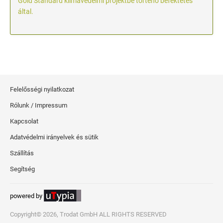
Gold Standard klímavédelmi projektbe történő befektetés
által.
Felelősségi nyilatkozat
Rólunk / Impressum
Kapcsolat
Adatvédelmi irányelvek és sütik
Szállítás
Segítség
powered by
Copyright© 2026, Trodat GmbH ALL RIGHTS RESERVED