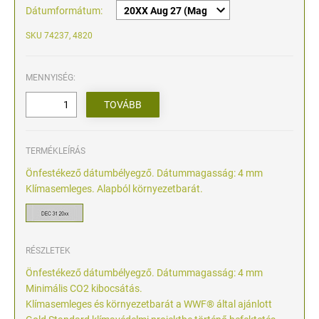
Dátumformátum:
SKU 74237, 4820
MENNYISÉG:
TERMÉKLEÍRÁS
Önfestékező dátumbélyegző. Dátummagasság: 4 mm
Klímasemleges. Alapból környezetbarát.
RÉSZLETEK
Önfestékező dátumbélyegző. Dátummagasság: 4 mm
Minimális CO2 kibocsátás.
Klímasemleges és környezetbarát a WWF® által ajánlott