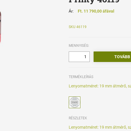
Ft. 11 790,00 áfával
Ár:
SKU 46119
MENNYISÉG:
TERMÉKLEÍRÁS
Lenyomatméret: 19 mm átmérő, s
RÉSZLETEK
Lenyomatméret: 19 mm átmérő, s