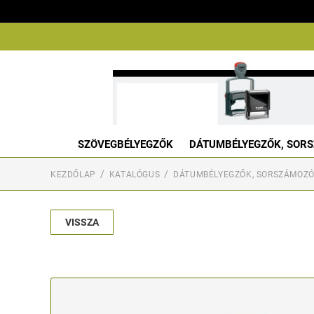
SZÖVEGBÉLYEGZŐK
DÁTUMBÉLYEGZŐK, SORS
KEZDŐLAP
KATALÓGUS
DÁTUMBÉLYEGZŐK, SORSZÁMOZÓ
VISSZA