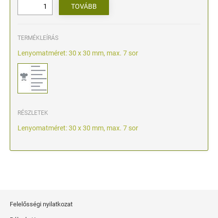
TERMÉKLEÍRÁS
Lenyomatméret: 30 x 30 mm, max. 7 sor
RÉSZLETEK
Lenyomatméret: 30 x 30 mm, max. 7 sor
Felelősségi nyilatkozat