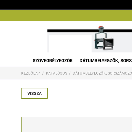
SZÖVEGBÉLYEGZŐK
DÁTUMBÉLYEGZŐK, SORS
KEZDŐLAP
KATALÓGUS
DÁTUMBÉLYEGZŐK, SORSZÁMOZÓ
VISSZA