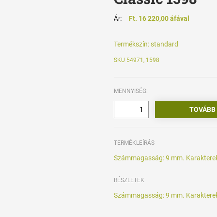
Ft. 16 220,00 áfával
Ár:
Termékszín:
standard
SKU 54971, 1598
MENNYISÉG:
TERMÉKLEÍRÁS
Számmagasság: 9 mm. Karakterek
RÉSZLETEK
Számmagasság: 9 mm. Karakterek