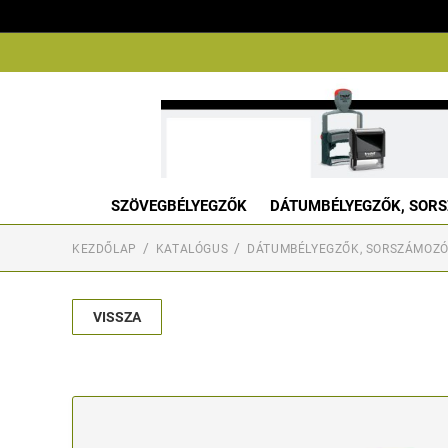
SZÖVEGBÉLYEGZŐK
DÁTUMBÉLYEGZŐK, SORS
KEZDŐLAP
KATALÓGUS
DÁTUMBÉLYEGZŐK, SORSZÁMOZÓ
VISSZA