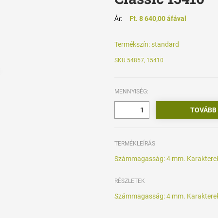
Ft. 8 640,00 áfával
Ár:
Termékszín:
standard
SKU 54857, 15410
MENNYISÉG:
TERMÉKLEÍRÁS
Számmagasság: 4 mm. Karaktere
RÉSZLETEK
Számmagasság: 4 mm. Karaktere