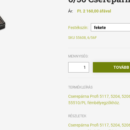
Ft. 2 160,00 áfával
Ár:
Festékszín:
SKU 55608, 6/56F
MENNYISÉG:
TERMÉKLEÍRÁS
Cserepárna Profi 5117, 5204, 520
55510/PL fémbélyegzőkhöz.
RÉSZLETEK
Cserepárna Profi 5117, 5204, 520