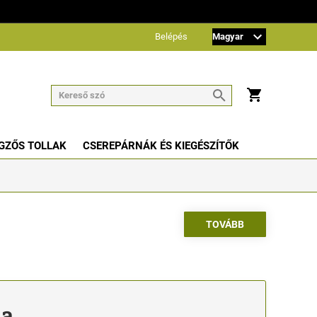
Belépés
GZŐS TOLLAK
CSEREPÁRNÁK ÉS KIEGÉSZÍTŐK
na