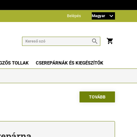
Belépés
GZŐS TOLLAK
CSEREPÁRNÁK ÉS KIEGÉSZÍTŐK
repárna