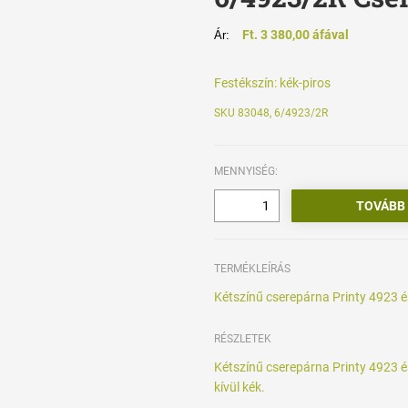
Ft. 3 380,00 áfával
Ár:
Festékszín:
kék-piros
SKU 83048, 6/4923/2R
MENNYISÉG:
TERMÉKLEÍRÁS
Kétszínű cserepárna Printy 4923 
RÉSZLETEK
Kétszínű cserepárna Printy 4923 é
kívül kék.