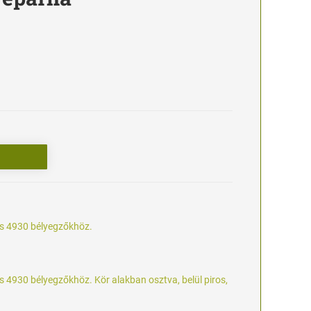
és 4930 bélyegzőkhöz.
s 4930 bélyegzőkhöz. Kör alakban osztva, belül piros,