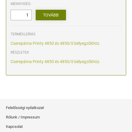
MENNYISÉG:
TERMÉKLEÍRÁS
Cserepárna Printy 4850 és 4850/S bélyegzőkhöz.
RÉSZLETEK
Cserepárna Printy 4850 és 4850/S bélyegzőkhöz.
Felelősségi nyilatkozat
Rólunk / Impressum
Kapcsolat