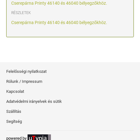
Cserepárna Printy 46140 és 46040 bélyegzőkhöz.
RÉSZLETEK
Cserepárna Printy 46140 és 46040 bélyegzőkhöz.
Felelősségi nyilatkozat
Rólunk / Impressum
Kapcsolat
Adatvédelmi irányelvek és sütik
Szállítás
Segítség
powered by